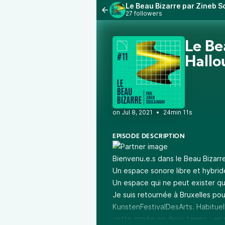
Le Beau Bizarre par Zineb S
27 followers
Le Be
Hallo
•
24min 11s
EPISODE DESCRIPTION
Bienvenu.e.s dans le Beau Bizarr
Un espace sonore libre et hybrid
Un espace qui ne peut exister qu'
Je suis retournée à Bruxelles pou
KunstenFestivalDesArts. Habituel
cette année en deux temps : en ma