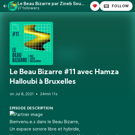
Le Beau Bizarre par Zineb Soulaimani
FOLLOW
27 followers
Le Beau Bizarre #11 avec Hamza
Halloubi à Bruxelles
•
24min 11s
EPISODE DESCRIPTION
Bienvenu.e.s dans le Beau Bizarre,
Un espace sonore libre et hybride,