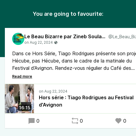
You are going to favourite:
Le Beau Bizarre par Zineb Soulaimani
Dans ce Hors Série, Tiago Rodrigues présente son proj
Hécube, pas Hécube, dans le cadre de la matinale du
Festival d’Avignon. Rendez-vous régulier du Café des
idées avec les artistes qui font l’actualité du Festival a
micro de Zineb Soulaimani.
Hors série : Tiago Rodrigues au Festival
d'Avignon
16:15
0
0
0