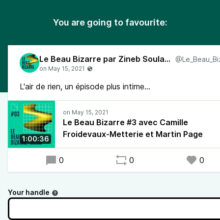
You are going to favourite:
Le Beau Bizarre par Zineb Soulaimani
L'air de rien, un épisode plus intime...
Le Beau Bizarre #3 avec Camille
Froidevaux-Metterie et Martin Page
1:00:36
0
0
0
Your handle