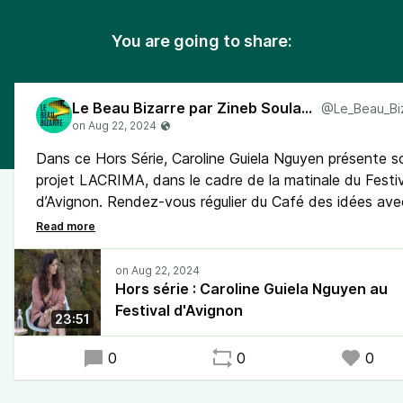
You are going to share:
Le Beau Bizarre par Zineb Soulaimani
Dans ce Hors Série, Caroline Guiela Nguyen présente s
projet LACRIMA, dans le cadre de la matinale du Festiv
d’Avignon. Rendez-vous régulier du Café des idées ave
les artistes qui font l’actualité du Festival au micro de
Zineb Soulaimani.
Hors série : Caroline Guiela Nguyen au
Festival d'Avignon
23:51
0
0
0