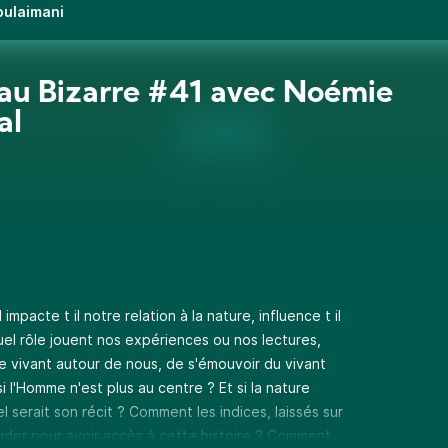
oulaimani
au Bizarre #41 avec Noémie
al
pacte t il notre relation à la nature, influence t il
uel rôle jouent nos expériences ou nos lectures,
e vivant autour de nous, de s'émouvoir du vivant
si l'Homme n'est plus au centre ? Et si la nature
l serait son récit ? Comment les indices, laissés sur
ider pour avoir accès à cette histoire ? Comment