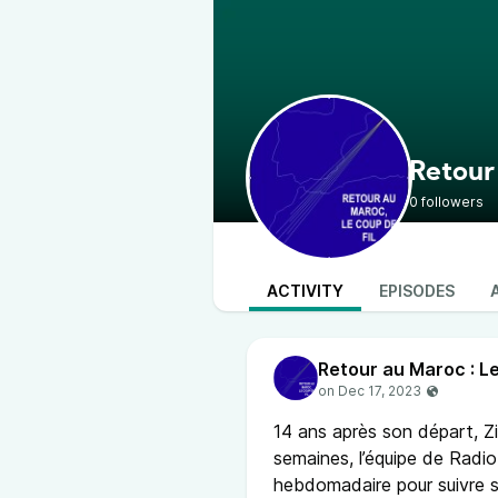
Retour 
0 followers
ACTIVITY
EPISODES
Retour au Maroc : Le
14 ans après son départ, 
semaines, l’équipe de Radio 
hebdomadaire pour suivre 