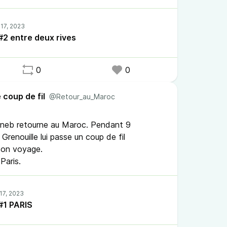
 #2 entre deux rives
0
0
 coup de fil
@Retour_au_Maroc
Zineb retourne au Maroc. Pendant 9
Grenouille lui passe un coup de fil
son voyage.
 Paris.
 #1 PARIS