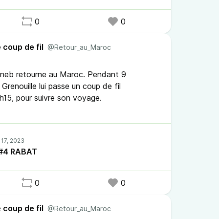
0
0
 coup de fil
@Retour_au_Maroc
Zineb retourne au Maroc. Pendant 9
Grenouille lui passe un coup de fil
h15, pour suivre son voyage.
l #4 RABAT
0
0
 coup de fil
@Retour_au_Maroc