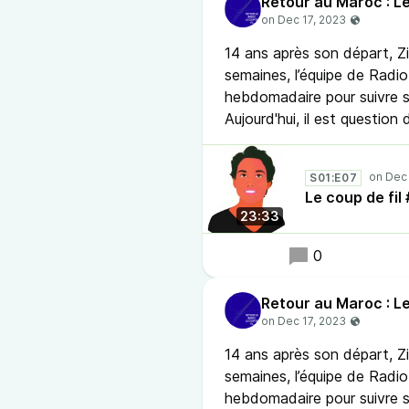
Retour au Maroc : Le
14 ans après son départ, 
semaines, l’équipe de Radio 
hebdomadaire pour suivre 
Aujourd'hui, il est question 
S01:E07
Le coup de fi
23:33
0
Retour au Maroc : Le
14 ans après son départ, 
semaines, l’équipe de Radio 
hebdomadaire pour suivre