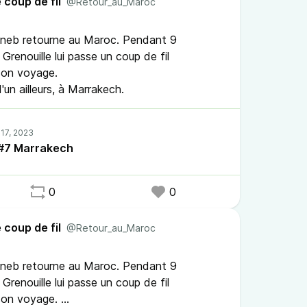
 coup de fil
@Retour_au_Maroc
Zineb retourne au Maroc. Pendant 9
Grenouille lui passe un coup de fil
son voyage.
d'un ailleurs, à Marrakech.
l #7 Marrakech
0
0
 coup de fil
@Retour_au_Maroc
Zineb retourne au Maroc. Pendant 9
Grenouille lui passe un coup de fil
 son voyage.