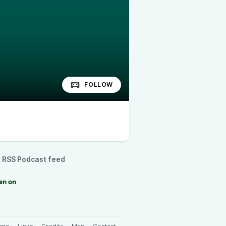
FOLLOW
RSS Podcast feed
en on