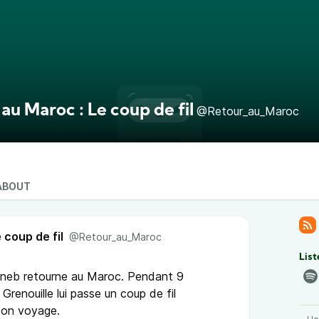
au Maroc : Le coup de fil
@Retour_au_Maroc
ABOUT
 coup de fil
@Retour_au_Maroc
List
Zineb retourne au Maroc. Pendant 9
Grenouille lui passe un coup de fil
son voyage.