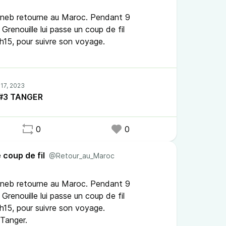
Zineb retourne au Maroc. Pendant 9
Grenouille lui passe un coup de fil
h15, pour suivre son voyage.
l #3 TANGER
0
0
 coup de fil
@Retour_au_Maroc
Zineb retourne au Maroc. Pendant 9
Grenouille lui passe un coup de fil
h15, pour suivre son voyage.
 Tanger.