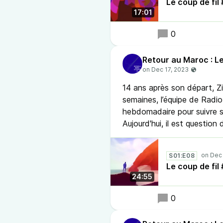
Le coup de fil
17:01
0
Retour au Maroc : Le
14 ans après son départ, 
semaines, l’équipe de Radio 
hebdomadaire pour suivre 
Aujourd'hui, il est question
S01:E08
Le coup de fi
24:55
0