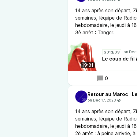
14 ans après son départ, 
semaines, l’équipe de Radio 
hebdomadaire, le jeudi à 18
3è arrêt : Tanger.
S01:E03
Le coup de fi
19:31
0
Retour au Maroc : Le
14 ans après son départ, 
semaines, l’équipe de Radio 
hebdomadaire, le jeudi à 18
2è arrêt : à peine arrivée, à