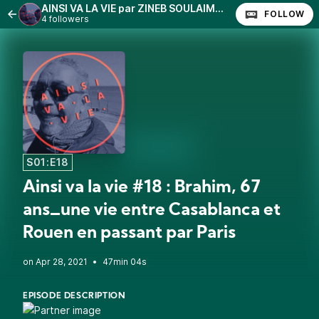
AINSI VA LA VIE par ZINEB SOULAIMANI
FOLLOW
4 followers
S01:E18
Ainsi va la vie #18 : Brahim, 67
ans_une vie entre Casablanca et
Rouen en passant par Paris
•
47min 04s
EPISODE DESCRIPTION